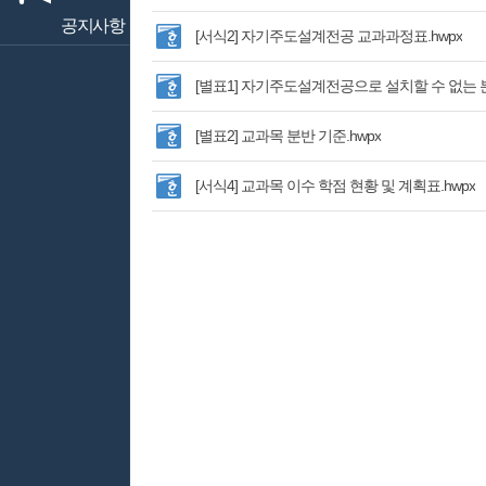
공지사항
[서식2] 자기주도설계전공 교과과정표.hwpx
[별표1] 자기주도설계전공으로 설치할 수 없는 분
[별표2] 교과목 분반 기준.hwpx
[서식4] 교과목 이수 학점 현황 및 계획표.hwpx